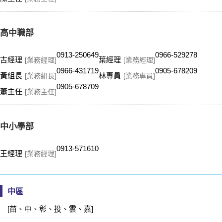
高中職部
0913-250649
0966-529278
古經理
葉經理
[業務經理]
[業務經理]
0966-431719
0905-678209
黃組長
林專員
[業務組長]
[業務專員]
0905-678709
蕭主任
[業務主任]
中小學部
0913-571610
王經理
[業務經理]
中區
[苗、中、彰、投、雲、嘉]