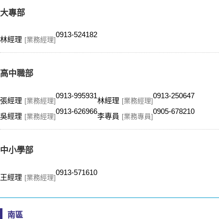
大專部
0913-524182
林經理
[業務經理]
高中職部
0913-995931
0913-250647
張經理
林經理
[業務經理]
[業務經理]
0913-626966
0905-678210
吳經理
李專員
[業務經理]
[業務專員]
中小學部
0913-571610
王經理
[業務經理]
南區