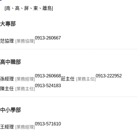
[南、高、屏、東、離島]
大專部
0913-260667
范協理
[業務協理]
高中職部
0913-260668
0913-222952
孫經理
莊主任
[業務經理]
[業務主任]
0913-524183
陳主任
[業務主任]
中小學部
0913-571610
王經理
[業務經理]