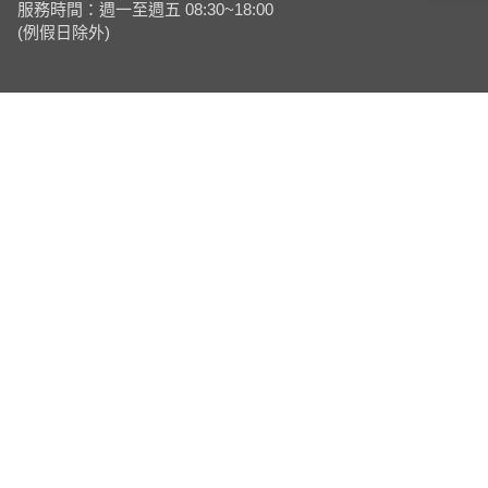
服務時間：週一至週五 08:30~18:00
(例假日除外)
取消
重置
查詢
×