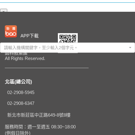
×
查詢服務窗口
APP下載
請選擇機構：
Copyright
© 2022 勁
請輸入機構關鍵字，至少輸入2個字元。
園科教集團
All Rights Reserved.
北區(總公司)
02-2908-5945
02-2908-6347
新北市新莊區中正路649-8號8樓
服務時間：週一至週五 08:30~18:00
(例假日除外)